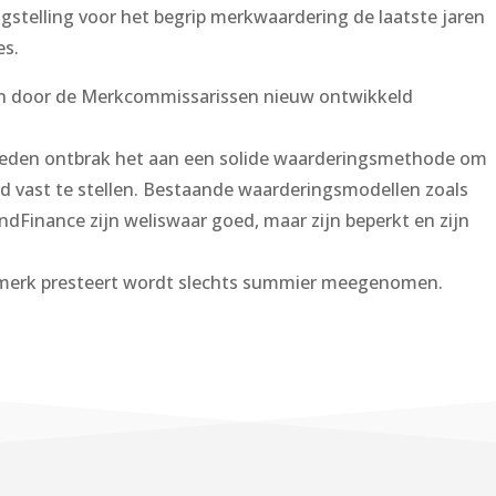
ngstelling voor het begrip merkwaardering de laatste jaren
es.
en door de Merkcommissarissen nieuw ontwikkeld
eden ontbrak het aan een solide waarderingsmethode om
 vast te stellen. Bestaande waarderingsmodellen zoals
ndFinance zijn weliswaar goed, maar zijn beperkt en zijn
t merk presteert wordt slechts summier meegenomen.