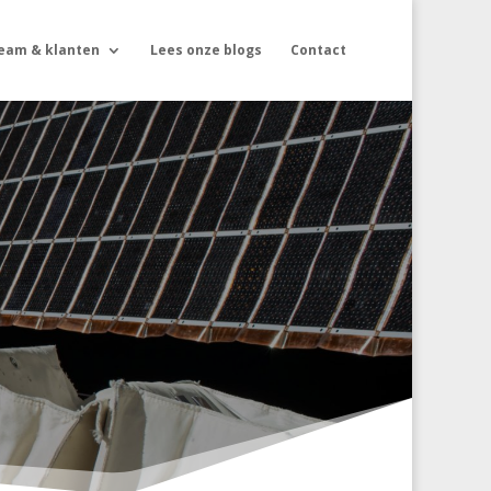
eam & klanten
Lees onze blogs
Contact