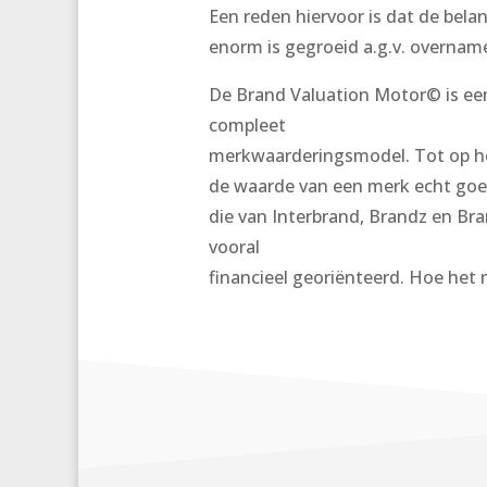
Een reden hiervoor is dat de bela
enorm is gegroeid a.g.v. overnam
De Brand Valuation Motor© is e
compleet
merkwaarderingsmodel. Tot op h
de waarde van een merk echt goed
die van Interbrand, Brandz en Bra
vooral
financieel georiënteerd. Hoe he