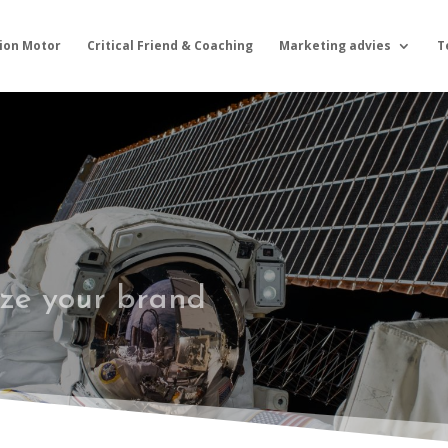
ion Motor
Critical Friend & Coaching
Marketing advies
T
ize your brand