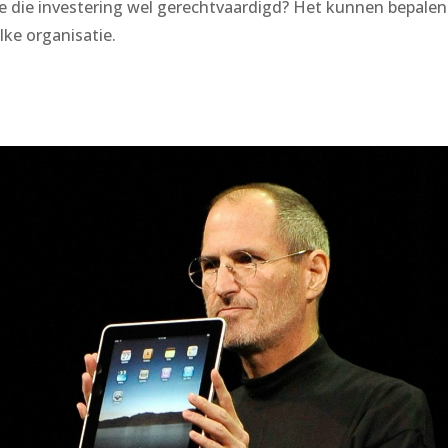
ee die investering wel gerechtvaardigd? Het kunnen bepalen
lke organisatie.