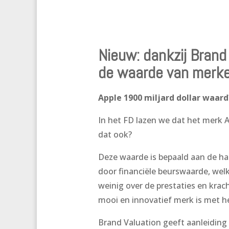
Nieuw: dankzij Brand
de waarde van merk
Apple 1900 miljard dollar waard
In het FD lazen we dat het merk A
dat ook?
Deze waarde is bepaald aan de h
door financiële beurswaarde, wel
weinig over de prestaties en kra
mooi en innovatief merk is met hee
Brand Valuation geeft aanleiding 