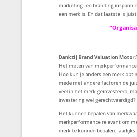
marketing- en branding inspannin
een merk is. En dat laatste is jui
”Organisa
Dankzij Brand Valuation Motor©
Het meten van merkperformance is
Hoe kun je anders een merk opt
mede met andere factoren de juis
veel in het merk geïnvesteerd, ma
investering wel gerechtvaardigd?
Het kunnen bepalen van merkwaard
merkperformance relevant om med
merk te kunnen bepalen. Jaarlijks