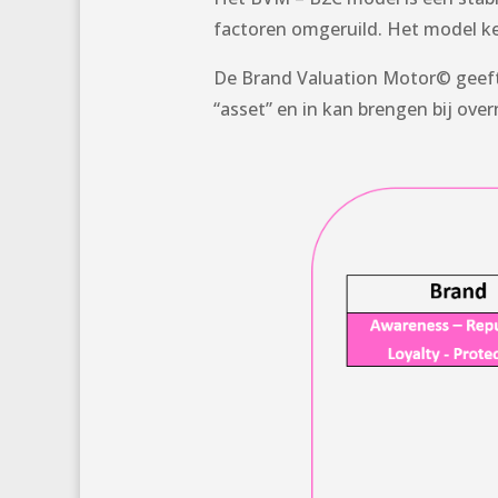
factoren omgeruild. Het model k
De Brand Valuation Motor© geeft 
“asset” en in kan brengen bij ove