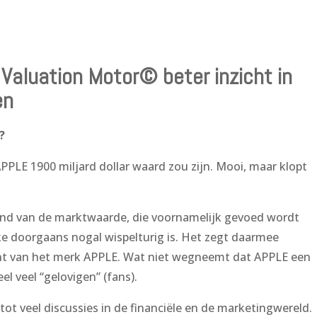
 Valuation Motor© beter inzicht in
en
?
PPLE 1900 miljard dollar waard zou zijn. Mooi, maar klopt
and van de marktwaarde, die voornamelijk gevoed wordt
ke doorgaans nogal wispelturig is. Het zegt daarmee
cht van het merk APPLE. Wat niet wegneemt dat APPLE een
l veel “gelovigen” (fans).
tot veel discussies in de financiële en de marketingwereld.