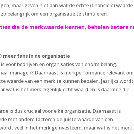
gen, maar geven niet aan wat de echte (financiële) waarde
st zo belangrijk om een organisatie te stimuleren.
ties die de merkwaarde kennen, behalen betere r
 meer fans in de organisatie
 voor bedrijven en organisaties van enorm belang.
imaal managen? Daarnaast is merkperformance relevant om
te waarde van een merk te kunnen bepalen. Jaarlijks wordt
ar wat is het merk eigenlijk echt waard en is daarmee die
e is dus cruciaal voor elke organisatie. Daarnaast is
e met andere factoren de juiste waarde van een
 wordt veel in het merk geïnvesteerd, maar wat is het merk