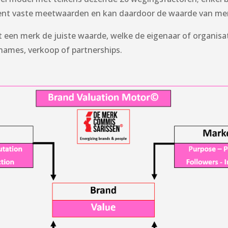
ent vaste meetwaarden en kan daardoor de waarde van mer
een merk de juiste waarde, welke de eigenaar of organisat
rnames, verkoop of partnerships.