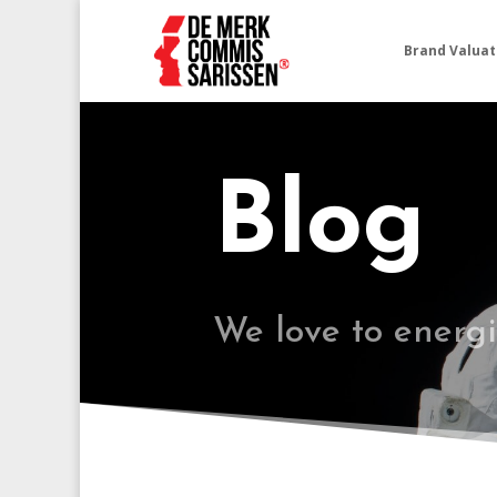
Brand Valuat
Blog
We love to energ