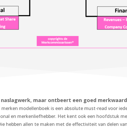
naslagwerk, maar ontbeert een goed merkwaard
merken modellenboek is een absolute must-read voor ied
onal en merkenliefhebber. Het kent ook een hoofdstuk me
Die hebben allen te maken met de effectiviteit van delen va