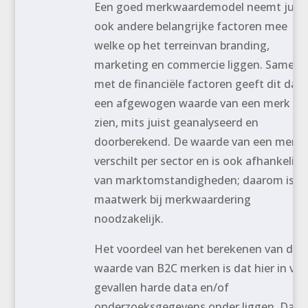
Een goed merkwaardemodel neemt juist
ook andere belangrijke factoren mee
welke op het terreinvan branding,
marketing en commercie liggen. Samen
met de financiële factoren geeft dit dan
een afgewogen waarde van een merk te
zien, mits juist geanalyseerd en
doorberekend. De waarde van een merk
verschilt per sector en is ook afhankelijk
van marktomstandigheden; daarom is
maatwerk bij merkwaardering
noodzakelijk.
Het voordeel van het berekenen van de
waarde van B2C merken is dat hier in vee
gevallen harde data en/of
onderzoeksgegevens onder liggen. Dat