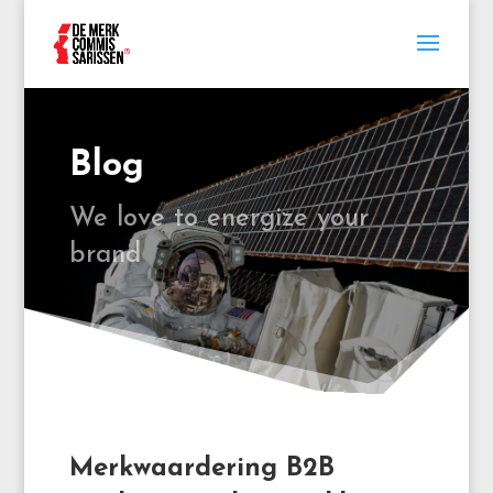
Blog
We love to energize your
brand
Merkwaardering B2B