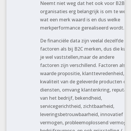
Neemt niet weg dat het ook voor B2B
organisaties erg belangrijk is om te wet
wat een merk waard is en dus welke
merkperformance gerealiseerd wordt.
De financiële data zijn veelal dezelfde
factoren als bij B2C merken, dus die kun
je wel vaststellen,maar de andere
factoren zijn verschillend. Factoren als
waarde propositie, klanttevredenheid,
kwaliteit van de geleverde producten of
diensten, omvang klantenkring, reputati
van het bedrijf, bekendheid,
servicegerichtheid, zichtbaarheid,
leveringsbetrouwbaarheid, innovatief
vermogen, probleemoplossend vermogen
bedrijfspurpose, en ook prijsstelling /