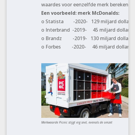
waardes voor eenzelfde merk berekenen
Een voorbeeld: merk McDonalds:
o Statista -2020- 129 miljard dollar
o Interbrand -2019- 45 miljard dollar
o Brandz -2019- 130 miljard dollar
o Forbes -2020- 46 miljard dollar
Merkwaarde Picnic stijgt erg snel, evenals de omzet