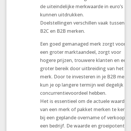
de uiteindelijke merkwaarde in euro’s te
kunnen uitdrukken.
Doelstellingen verschillen vaak tussen
B2C en B2B merken.
Een goed gemanaged merk zorgt voor
een groter marktaandeel, zorgt voor
hogere prijzen, trouwere klanten en een
groter bereik door uitbreiding van het
merk. Door te investeren in je B2B merk
kun je op langere termijn wel degelijk oo
concurrentievoordeel hebben.
Het is essentieel om de actuele waarde
van een merk of pakket merken te kenn
bij een geplande overname of verkoop v
een bedrijf. De waarde en groeipotentie