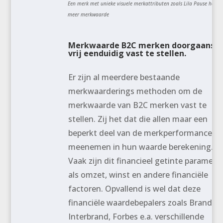
Een merk met unieke visuele merkattributen zoals Lila Pause heeft
meer merkwaarde
Merkwaarde B2C merken doorgaans
vrij eenduidig vast te stellen.
Er zijn al meerdere bestaande
merkwaarderings methoden om de
merkwaarde van B2C merken vast te
stellen. Zij het dat die allen maar een
beperkt deel van de merkperformance
meenemen in hun waarde berekening.
Vaak zijn dit financieel getinte paramete
als omzet, winst en andere financiële
factoren. Opvallend is wel dat deze
financiële waardebepalers zoals Brandz,
Interbrand, Forbes e.a. verschillende